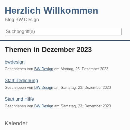
Skip
Herzlich Willkommen
to
content
Blog BW Design
Navigation
Themen in Dezember 2023
bwdesign
Geschrieben von
BW Design
am
Montag, 25. Dezember 2023
Start Bedienung
Geschrieben von
BW Design
am
Samstag, 23. Dezember 2023
Start und Hilfe
Geschrieben von
BW Design
am
Samstag, 23. Dezember 2023
Seitenleiste
Kalender