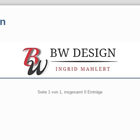
en
gination
Seite 1 von 1, insgesamt 0 Einträge