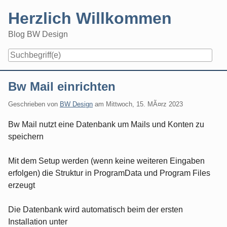
Skip
Herzlich Willkommen
to
content
Blog BW Design
Navigation
Bw Mail einrichten
Geschrieben von
BW Design
am
Mittwoch, 15. MÃ¤rz 2023
Bw Mail nutzt eine Datenbank um Mails und Konten zu
speichern
Mit dem Setup werden (wenn keine weiteren Eingaben
erfolgen) die Struktur in ProgramData und Program Files
erzeugt
Die Datenbank wird automatisch beim der ersten
Installation unter