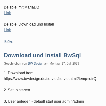
Beispiel mit MariaDB
Link
Beispiel Download und Install
Link
Kategorien:
BwSql
Download und Install BwSql
Geschrieben von
BW Design
am
Montag, 17. Juli 2023
1. Download from
https://www.bwdesign.de/servlet/servlethtml?temp=dirQ
2. Setup starten
3. User anlegen - default start user admin/admin