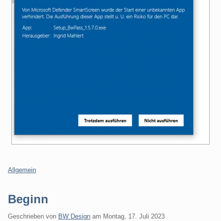
Kategorien:
Allgemein
Beginn
Geschrieben von
BW Design
am
Montag, 17. Juli 2023