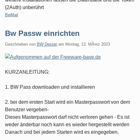
(2Auth) unberührt
Kategorien:
BwMail
Bw Passw einrichten
Geschrieben von
BW Design
am
Montag, 13. MÃ¤rz 2023
KURZANLEITUNG:
1. BW Pass downloaden und installieren
2. bei dem ersten Start wird ein Masterpasswort von dem
Benutzer vergeben-
Dieses Masterpasswort darf nicht verloren gehen - Es ist
weder änderbar noch kann es wieder hergestellt werden
Danach und bei jedem Starten wird es eingegeben.