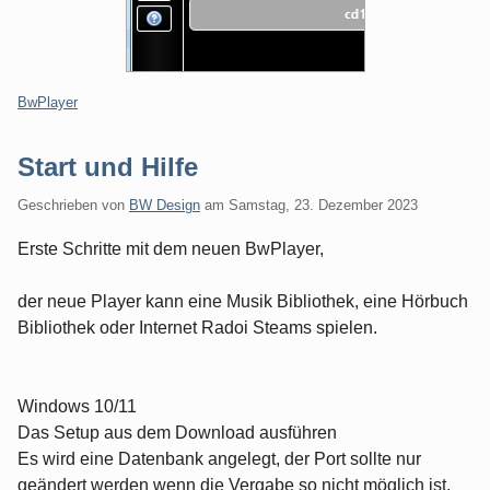
Kategorien:
BwPlayer
Start und Hilfe
Geschrieben von
BW Design
am
Samstag, 23. Dezember 2023
Erste Schritte mit dem neuen BwPlayer,
der neue Player kann eine Musik Bibliothek, eine Hörbuch
Bibliothek oder Internet Radoi Steams spielen.
Windows 10/11
Das Setup aus dem Download ausführen
Es wird eine Datenbank angelegt, der Port sollte nur
geändert werden wenn die Vergabe so nicht möglich ist.