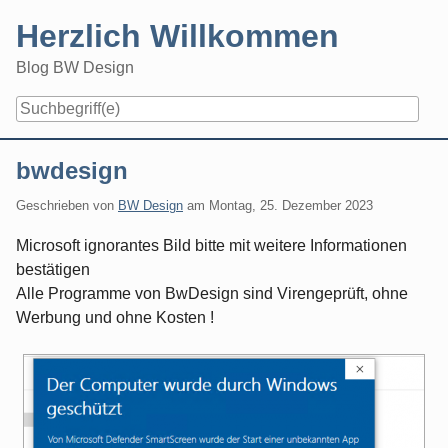
Skip
Herzlich Willkommen
to
content
Blog BW Design
Navigation
bwdesign
Geschrieben von
BW Design
am
Montag, 25. Dezember 2023
Microsoft ignorantes Bild bitte mit weitere Informationen
bestätigen
Alle Programme von BwDesign sind Virengeprüft, ohne
Werbung und ohne Kosten !