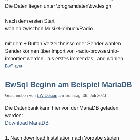
Die Daten liegen unter \programdaten\bwdesign
Nach dem ersten Start
wählen zwischen Musik/Hörbuch/Radio
mit dem + Button Verzeichnisse oder Sender wählen
Sender können über Import von -radio-browser.info-
importiert werden - als erstes immer das Land wählen
Kategorien:
BwPlayer
BwSql Beginn am Beispiel MariaDB
Geschrieben von
BW Design
am
Sonntag, 09. Juli 2023
Die Datenbank kann hier von der MariaDB geladen
werden:
Download MariaDB
1. Nach download Installation nach Vorgabe starten