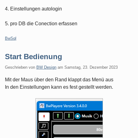
4. Einstellungen autologin
5. pro DB die Conection erfassen
Kategorien:
BwSql
Start Bedienung
Geschrieben von
BW Design
am
Samstag, 23. Dezember 2023
Mit der Maus über den Rand klappt das Menü aus
In den Einstellungen kann es fest gestellt werden.